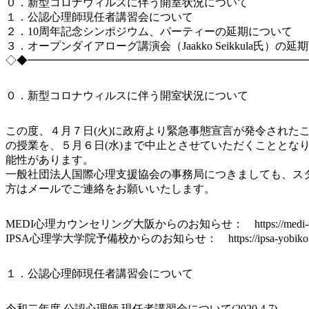
０．新型コロナウィルスに伴う開室状況について
１．公認心理師現任者講習会について
２．10周年記念シンポジウム、パーティーの延期について
３．オープンダイアローグ講演会（Jaakko Seikkula氏）の
◇◆━━━━━━━━━━━━━━━━━━━━━━━━━
０．新型コロナウィルスに伴う開室状況について
この度、４月７日(火)に政府より緊急事態宣言が発令されたこ
の授業を、５月６日(水)まで中止とさせていただくこととな
能性があります。
一般社団法人国際心理支援協会の事務局につきましても、ス
方はメールでご連絡をお願いいたします。
MEDI心理カウンセリング大阪からのお知らせ： https://medi-counsel
IPSA心理学大学院予備校からのお知らせ： https://ipsa-yobiko.com
１．公認心理師現任者講習会について
令和二年度 公認心理師 現任者講習会について(2020.4.7)