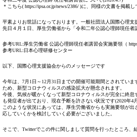
＊こちら( https://ipsa.or.jp/news/2386/ 
平素よりお世話になっております。一般社団法人国際心理支
先日４月１日、厚生労働省から「令和二年公認心理師現任者
参考URL:厚生労働省 公認心理師現任者講習会実施要領（ https://www.mhl
参考URL:日本心理研修センター
以下、国際心理支援協会からのメッセージです
今年は、7月1日～12月31日までの開催可能期間とされて
ため、新型コロナウィルスの感染拡大が懸念されます。
今後、気候が暖かくなって新型コロナウィルスが完全に終息
も発症者が出ており、現在予断を許さない状況です(2020年4月
このような状況にあっては、厚生労働省からも実施要領が出
応していくかを検討していく必要がございました。
そこで、Twitterでこの件に関しまして質問を行ったところ