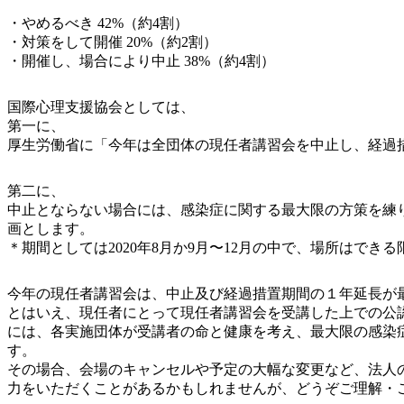
・やめるべき 42%（約4割）
・対策をして開催 20%（約2割）
・開催し、場合により中止 38%（約4割）
国際心理支援協会としては、
第一に、
厚生労働省に「今年は全団体の現任者講習会を中止し、経過
第二に、
中止とならない場合には、感染症に関する最大限の方策を練
画とします。
＊期間としては2020年8月か9月〜12月の中で、場所はで
今年の現任者講習会は、中止及び経過措置期間の１年延長が
とはいえ、現任者にとって現任者講習会を受講した上での公
には、各実施団体が受講者の命と健康を考え、最大限の感染
す。
その場合、会場のキャンセルや予定の大幅な変更など、法人
力をいただくことがあるかもしれませんが、どうぞご理解・