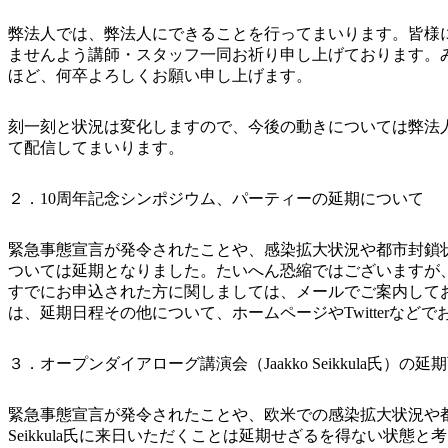
弊法人では、弊法人にできることを行ってまいります。皆様
ませんよう講師・スタッフ一同お祈り申し上げております。
ほど、何卒よろしくお願い申し上げます。
刻一刻と状況は変化しますので、今後の動きについては弊法人HP（https://
て配信してまいります。
２．10周年記念シンポジウム、パーティーの延期について
緊急事態宣言が発令されたことや、感染拡大状況や都市封鎖
ついては延期となりました。たいへん恐縮ではございますが
すでにお申込された方に関しましては、メールでご案内して
は、延期日程その他について、ホームページやTwitterな
３．オープンダイアローグ講演会（Jaakko Seikkula氏）の
緊急事態宣言が発令されたことや、欧米での感染拡大状況や都
Seikkula氏に来日いただくことは延期せざるを得ない状態と