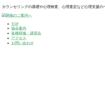
カウンセリングの基礎や心理検査、心理査定など心理支援の
2024-
TOP
04-
協会案内
22
各種研修・講習会
アクセス
お問い合わせ