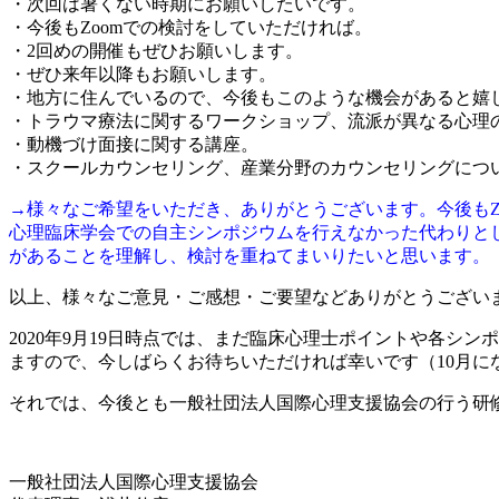
・次回は暑くない時期にお願いしたいです。
・今後もZoomでの検討をしていただければ。
・2回めの開催もぜひお願いします。
・ぜひ来年以降もお願いします。
・地方に住んでいるので、今後もこのような機会があると嬉
・トラウマ療法に関するワークショップ、流派が異なる心理
・動機づけ面接に関する講座。
・スクールカウンセリング、産業分野のカウンセリングにつ
→様々なご希望をいただき、ありがとうございます。今後も
心理臨床学会での自主シンポジウムを行えなかった代わりと
があることを理解し、検討を重ねてまいりたいと思います。
以上、様々なご意見・ご感想・ご要望などありがとうござい
2020年9月19日時点では、まだ臨床心理士ポイントや各シ
ますので、今しばらくお待ちいただければ幸いです（10月に
それでは、今後とも一般社団法人国際心理支援協会の行う研
一般社団法人国際心理支援協会