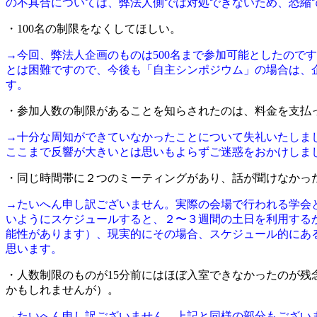
の不具合については、弊法人側では対処できないため、恐縮
・100名の制限をなくしてほしい。
→今回、弊法人企画のものは500名まで参加可能としたのです
とは困難ですので、今後も「自主シンポジウム」の場合は、
す。
・参加人数の制限があることを知らされたのは、料金を支払
→十分な周知ができていなかったことについて失礼いたしまし
ここまで反響が大きいとは思いもよらずご迷惑をおかけしま
・同じ時間帯に２つのミーティングがあり、話が聞けなかっ
→たいへん申し訳ございません。実際の会場で行われる学会
いようにスケジュールすると、２〜３週間の土日を利用する
能性があります）、現実的にその場合、スケジュール的にあ
思います。
・人数制限のものが15分前にはほぼ入室できなかったのが残
かもしれませんが）。
→たいへん申し訳ございません。上記と同様の部分もござい