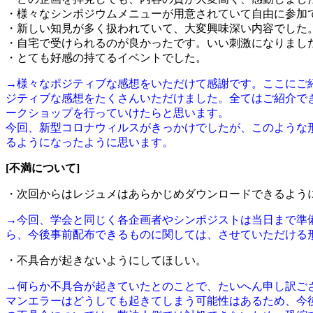
・様々なシンポジウムメニューが用意されていて自由に参加
・新しい知見が多く扱われていて、大変興味深い内容でした
・自宅で受けられるのが良かったです。いい刺激になりまし
・とても好感の持てるイベントでした。
→様々なポジティブな感想をいただけて感謝です。ここにご
ジティブな感想をたくさんいただけました。全てはご紹介で
ークショップを行っていけたらと思います。
今回、新型コロナウィルスがきっかけでしたが、このような
るようになったように思います。
[不満について]
・次回からはレジュメはあらかじめダウンロードできるよう
→今回、学会と同じく各企画者やシンポジストは当日まで準
ら、今後事前配布できるものに関しては、させていただける
・不具合が起きないようにしてほしい。
→何らか不具合が起きていたとのことで、たいへん申し訳ご
マンエラーはどうしても起きてしまう可能性はあるため、今