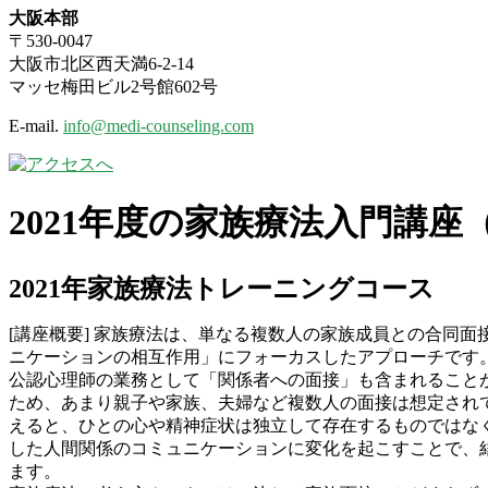
大阪本部
〒530-0047
大阪市北区西天満6-2-14
マッセ梅田ビル2号館602号
E-mail.
info@medi-counseling.com
2021年度の家族療法入門講座
2021
年家族療法トレーニングコース
[講座概要] 家族療法は、単なる複数人の家族成員との合同
ニケーションの相互作用」にフォーカスしたアプローチです
公認心理師の業務として「関係者への面接」も含まれること
ため、あまり親子や家族、夫婦など複数人の面接は想定され
えると、ひとの心や精神症状は独立して存在するものではな
した人間関係のコミュニケーションに変化を起こすことで、
ます。