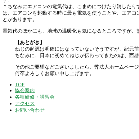
＊ちなみにエアコンの電気代は、こまめにつけたり消したり
は、エアコンを起動する時に最も電気を使うことや、エアコ
とがあります。
電気代のほかにも、地球の温暖化も気になるところですが、
【あとがき】
ねじの起源は明確にはなっていないそうですが、紀元前
ちなみに、日本に初めてねじが伝わってきたのは、西暦
その他ご要望などございましたら、弊法人ホームページ
何卒よろしくお願い申し上げます。
2019-
TOP
06-
協会案内
02
各種研修・講習会
アクセス
お問い合わせ