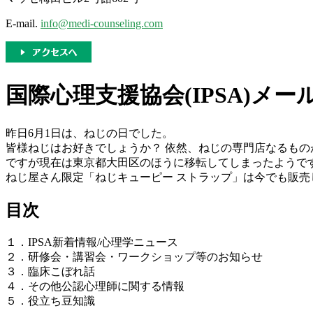
E-mail.
info@medi-counseling.com
国際心理支援協会(IPSA)メールマガジ
昨日6月1日は、ねじの日でした。
皆様ねじはお好きでしょうか？ 依然、ねじの専門店なるも
ですが現在は東京都大田区のほうに移転してしまったようで
ねじ屋さん限定「ねじキューピー ストラップ」は今でも販売
目次
１．IPSA新着情報/心理学ニュース
２．研修会・講習会・ワークショップ等のお知らせ
３．臨床こぼれ話
４．その他公認心理師に関する情報
５．役立ち豆知識