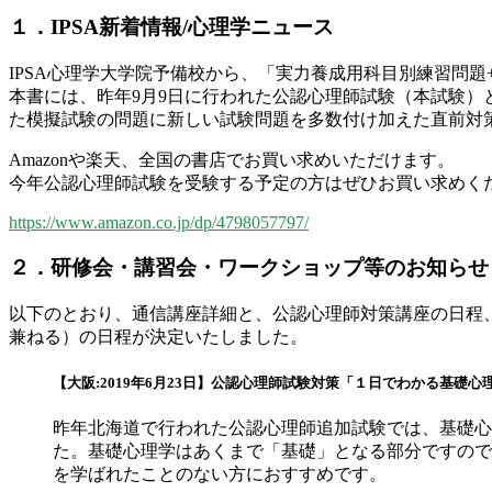
１．IPSA新着情報/心理学ニュース
IPSA心理学大学院予備校から、「実力養成用科目別練習問題+
本書には、昨年9月9日に行われた公認心理師試験（本試験）
た模擬試験の問題に新しい試験問題を多数付け加えた直前対
Amazonや楽天、全国の書店でお買い求めいただけます。
今年公認心理師試験を受験する予定の方はぜひお買い求めく
https://www.amazon.co.jp/dp/4798057797/
２．研修会・講習会・ワークショップ等のお知らせ
以下のとおり、通信講座詳細と、公認心理師対策講座の日程
兼ねる）の日程が決定いたしました。
【大阪:2019年6月23日】公認心理師試験対策「１日でわかる基礎心
昨年北海道で行われた公認心理師追加試験では、基礎心
た。基礎心理学はあくまで「基礎」となる部分ですので
を学ばれたことのない方におすすめです。