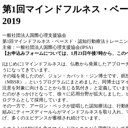
第1回マインドフルネス・ベ
2019
一般社団法人国際心理支援協会
第1回マインドフルネス・ベースド・認知行動療法トレーニング
主催：一般社団法人国際心理支援協会(IPSA)
【お申込みフォームについては、1月23日午後7時から、こ
[はじめに] マインドフルネスは、仏教から発展したアプロ
うになってきています。
その端を発したのが、ジョン・カバット・ジン博士です。瞑想
（MBSR）」というプログラムにまとめました。同博士は
注意を対象に向けることから生じる気付き」と定義していま
たのがきっかけとなって、徐々に応用分野が拡大しました。
ログラムとして採用しています。
その一方で、アーロン・ベックが提唱した認知療法は、行動
組みにティーズディールらがマインドフルネスを取り入れ、マ
げ、多くのエビデンスが蓄積され続けています。