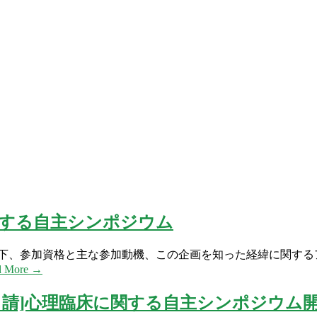
関する自主シンポジウム
以下、参加資格と主な参加動機、この企画を知った経緯に関する
d More →
イント申請]心理臨床に関する自主シンポジウム