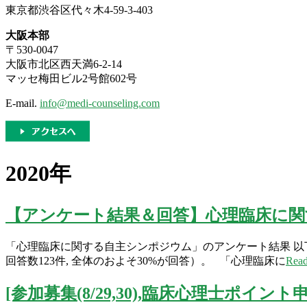
東京都渋谷区代々木4-59-3-403
大阪本部
〒530-0047
大阪市北区西天満6-2-14
マッセ梅田ビル2号館602号
E-mail.
info@medi-counseling.com
2020年
【アンケート結果＆回答】心理臨床に
「心理臨床に関する自主シンポジウム」のアンケート結果 
回答数123件, 全体のおよそ30%が回答）。 「心理臨床に
Rea
[参加募集(8/29,30),臨床心理士ポ