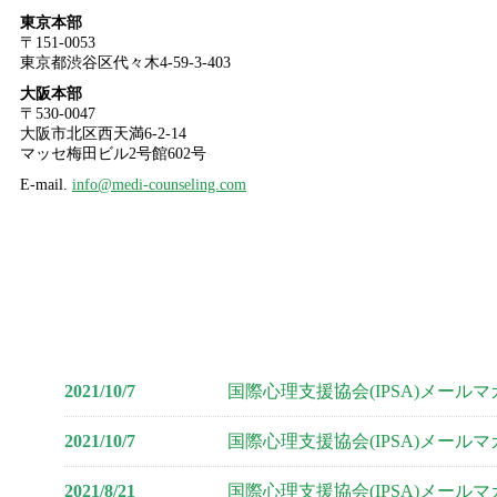
東京本部
〒151-0053
東京都渋谷区代々木4-59-3-403
大阪本部
〒530-0047
大阪市北区西天満6-2-14
マッセ梅田ビル2号館602号
E-mail.
info@medi-counseling.com
2021/10/7
国際心理支援協会(IPSA)メールマガジ
2021/10/7
国際心理支援協会(IPSA)メールマガジ
2021/8/21
国際心理支援協会(IPSA)メールマガジ